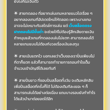
ยังไงก็ไม่เจ็บตัว
🌟 สายทดลอง ที่อยากเล่นเกมหลายแนวไปเรื่อย ๆ
อยากลองเกมที่อัปเดตใหม่ให้ตลอด เพราะบางเกม
อาจจะไม่เหมาะกับสไตล์การเล่น แต่
เว็บสล็อตตรง
ฝากถอนไม่มีขั้นต่ำ
จะช่วยให้ไม่ต้องรู้สึกเสียดายเงิน
ถ้าหมุนแล้วเกมที่ทดลองเล่นไม่แตก สามารถลองได้
หลายเกมแบบไม่ต้องกังวลเรื่องเงินลงทุน
🌟 สายเน้นแตกไว บอกเลยว่าเว็บของเราปั่นเพียงไม่
กี่ตาก็แตก แล้วก็สามารถทำรายการถอนกำไรเต็ม
จำนวนเข้าบัญชีได้เลยทันที
🌟 สายปั่นยาว ที่ชอบปั่นสล็อตทั้งวัน จะเติมหลักสิบ
เพื่อปั่นสล็อตกี่ครั้งก็ได้ ไม่ต้องเติมทีละเยอะ ๆ ก็
สามารถเล่นได้อย่างต่อเนื่อง แถมบางรอบยังทำกำไร
ได้แล้วนำมาต่อยอดได้อีก