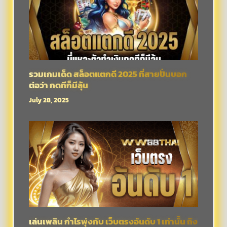
รวมเกมเด็ด สล็อตแตกดี 2025 ที่สายปั่นบอก
ต่อว่า กดทีก็มีลุ้น
July 28, 2025
เล่นเพลิน กำไรพุ่งกับ เว็บตรงอันดับ 1 เท่านั้น ถึง