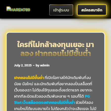
เข้าสู่ระบบ
สมัครสมาชิก
ใครที่ไม่กล้าลงทุนเยอะ มา
ลอง ฝากถอนไม่มีขั้นต่ำ
July 2, 2025
-
by
admin
ฝากถอนไม่มีขั้นต่ำ
ที่เปิดโอกาสให้นักเดิมพันที่งบ
น้อย มือใหม่ และนักเดิมพันที่อยากลองปั่นสล็อตที่
เว็บของเรา ไม่ต้องใช้ทุนเยอะตั้งแต่ตาแรก อยากจะ
ฝากทีละนิดแล้วลองเดิมพันหลาย ๆ รอบก็ได้
PG
Slot เว็บสล็อตตรงฝากถอนไม่มีขั้นต่ำ
ช่วยให้ลอง
เกมใหม่ได้แบบสบายใจ ไม่ต้องกลัวว่าจะเสียเยอะ ไม่มี