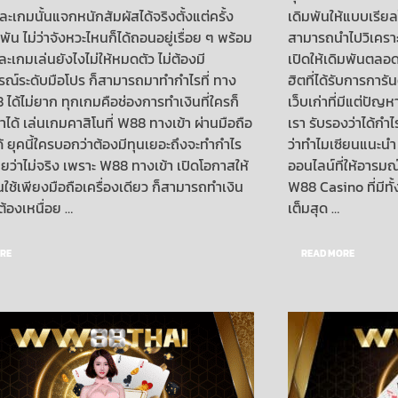
่ละเกมนั้นแจกหนักสัมผัสได้จริงตั้งแต่ครั้ง
เดิมพันให้แบบเรียล
มพัน ไม่ว่าจังหวะไหนก็ได้ถอนอยู่เรื่อย ๆ พร้อม
สามารถนำไปวิเคราะ
ะเกมเล่นยังไงไม่ให้หมดตัว ไม่ต้องมี
เปิดให้เดิมพันตลอด
ณ์ระดับมือโปร ก็สามารถมาทำกำไรที่ ทาง
ฮิตที่ได้รับการการั
 ได้ไม่ยาก ทุกเกมคือช่องการทำเงินที่ใครก็
เว็บเก่าที่มีแต่ปัญ
ด้ เล่นเกมคาสิโนที่ W88 ทางเข้า ผ่านมือถือ
เรา รับรองว่าได้กำไ
ด้ ยุคนี้ใครบอกว่าต้องมีทุนเยอะถึงจะทำกำไร
ว่าทำไมเซียนแนะนำ
ยว่าไม่จริง เพราะ W88 ทางเข้า เปิดโอกาสให้
ออนไลน์ที่ให้อารมณ์
นใช้เพียงมือถือเครื่องเดียว ก็สามารถทำเงิน
W88 Casino ที่มีท
ต้องเหนื่อย …
เต็มสุด …
RE
READ MORE