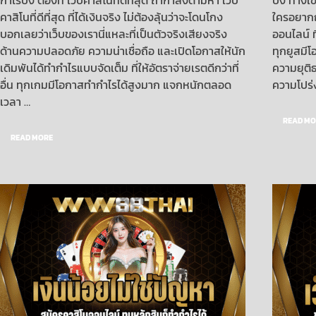
คาสิโนที่ดีที่สุด ที่ได้เงินจริง ไม่ต้องลุ้นว่าจะโดนโกง
ใครอยากถ
บอกเลยว่าเว็บของเรานี่แหละที่เป็นตัวจริงเสียงจริง
ออนไลน์ ที
ด้านความปลอดภัย ความน่าเชื่อถือ และเปิดโอกาสให้นัก
ทุกยูสมี
เดิมพันได้ทำกำไรแบบจัดเต็ม ที่ให้อัตราจ่ายเรตดีกว่าที่
ความยุติธ
อื่น ทุกเกมมีโอกาสทำกำไรได้สูงมาก แจกหนักตลอด
ความโปร่
เวลา …
READ MO
READ MORE