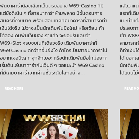
พันบาคาร่าต้องเลือกเว็บตรงอย่าง W69-Casino ที่มี
แล้วว่าแต
แต่ข้อดีเน้น ๆ ที่สายบาคาร่าห้ามพลาด มีขั้นตอนการ
แรกที่เดิ
สมัครที่ง่ายมาก พร้อมสอนเทคนิคบาคาร่าที่สามารถทำ
แนะนำแต่ล
เงินได้จริง ไม่ว่าจะเป็นนักเดิมพันมือใหม่ หรือเซียน ถ้า
ประสบการ
ได้ลองเดิมพันเว็บของเราแล้ว จะยอมรับเลยว่า
เข้า W888
W69+Slot ครบจบในที่เดียวจริง เดิมพันบาคาร่าที่
สามารถทำไ
W69 Casino ดีกว่าที่อื่นยังไง ถ้าใครเป็นสายบาคาร่าไม่
ก็ทำเงินไ
อยากเจอปัญหาจุกจิกเยอะ หรือนักเดิมพันมือใหม่อยาก
ได้ บอกเล
เริ่มต้นเล่นบาคาร่ากับเว็บดี ๆ ขอแนะนำ W69 Casino
นักเดิมพั
ที่มีเกมบาคาร่าจากค่ายชั้นระดับโลกอย่าง …
ได้แบบไม่
READ MORE
READ MO