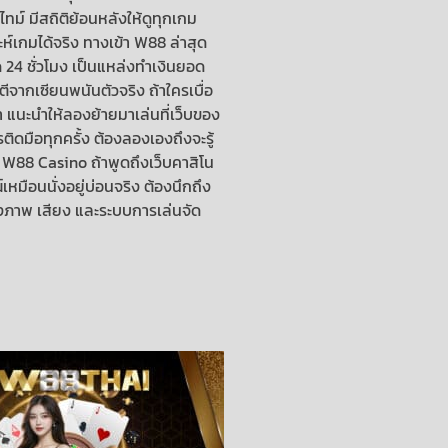
ไทม์ มีสถิติย้อนหลังให้ดูทุกเกม
ห์เกมได้จริง ทางเข้า W88 ล่าสุด
 24 ชั่วโมง เป็นแหล่งทำเงินยอด
นตีจากเซียนพนันตัวจริง ถ้าใครเบื่อ
หา แนะนำให้ลองย้ายมาเล่นที่เว็บของ
รติดมือทุกครั้ง ต้องลองเองถึงจะรู้
 W88 Casino ถ้าพูดถึงเว็บคาสิโน
เหมือนนั่งอยู่บ่อนจริง ต้องนึกถึง
ั้งภาพ เสียง และระบบการเล่นจัด