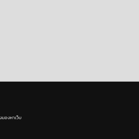
ังมองหาเว็บ