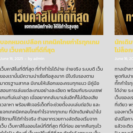
บอกหมดเปลือก เทคนิคโกยกำไรทุกเกม
นักเดิ
กับ เว็บคาสิโนที่ดีที่สุด
ไม่ล็อก
June 16, 2025
-
by
admin
June 16, 2
เว็บคาสิโนที่ดีที่สุด ที่ทำกำไรได้ง่าย จ่ายจริง ระบบดี เว็บ
ทางเข้าคา
ของเรานั้นมีความน่าเชื่อถือสูงมาก มีใบรับรองตาม
พูดกันปาก
มาตรฐานสากล มีเกมให้เลือกเยอะครบทุกแนว มีคู่มือ
กั๊กกำไร
สอนการเล่นแต่ละเกมอย่างละเอียด พร้อมกับระบบเซฟ
ได้ง่าย ร
เกมที่เล่นล่าสุด เมื่ออยากกลับมาเล่นอีกก็ไม่ต้องเสีย
เว็บของเ
เวลาหา พร้อมฟีเจอร์เด็ดที่จะช่วยตั้งงบเล่นต่อวัน และ
ที่เดียว 
แจกเทคนิคกอบโกยกำไรจากทุกเกม ที่นักเดิมพันนำไป
มองหาเว็บ
ใช้ตามก็ได้กำไรจริง ถ้าอยากรวยทางลัดต้องเริ่มจาก
ยังมีโอกา
เว็บ เว็บคาสิโนออนไลน์ที่ดีที่สุด ที่นี่ก่อน อยากคืนทุนไว
แล้วจะติ
กำไรปัง ต้องที่ เว็บคาสิโนที่ดีที่สุด ถ้ากำลังตามหา เว็บ
ปัง ทางเข