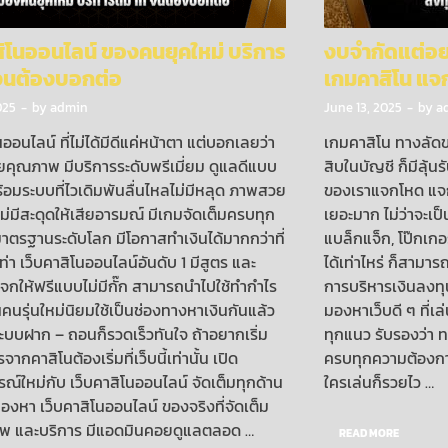
สิโนออนไลน์ ของคนยุคใหม่ บริการ
งบจำกัดแต่อย
จนต้องบอกต่อ
เกมคาสิโน แจก
025
-
by
admin
June 13, 2025
-
by
a
นออนไลน์ ที่ไม่ได้มีดีแค่หน้าตา แต่บอกเลยว่า
เกมคาสิโน ทางลัดข
วยคุณภาพ มีบริการระดับพรีเมี่ยม ดูแลดีแบบ
สิบในบัญชี ก็มีลุ้
้อมระบบที่ไวเดิมพันลื่นไหลไม่มีหลุด ภาพสวย
ของเราแจกโหด แจกจ
ไม่มีสะดุดให้เสียอารมณ์ มีเกมจัดเต็มครบทุก
เยอะมาก ไม่ว่าจะเป็น
ตรฐานระดับโลก มีโอกาสทำเงินได้มากกว่าที่
แบล็กแจ็ก, โป๊กเกอร
ท่า เว็บคาสิโนออนไลน์อันดับ 1 มีสูตร และ
ได้เท่าไหร่ ก็สามา
กให้ฟรีแบบไม่มีกั๊ก สามารถนำไปใช้ทำกำไร
การบริหารเงินลงทุ
นคนรุ่นใหม่นิยมใช้เป็นช่องทางหาเงินกันแล้ว
มองหาเว็บดี ๆ ที่เล
ะบบฝาก – ถอนก็รวดเร็วทันใจ ถ้าอยากเริ่ม
ทุกแนว รับรองว่า 
ากคาสิโนต้องเริ่มที่เว็บนี้เท่านั้น เปิด
ครบทุกความต้องการ
ณ์ใหม่กับ เว็บคาสิโนออนไลน์ จัดเต็มทุกด้าน
ใครเล่นก็รวยไว …
องหา เว็บคาสิโนออนไลน์ ของจริงที่จัดเต็ม
าพ และบริการ มีแอดมินคอยดูแลตลอด …
READ MORE