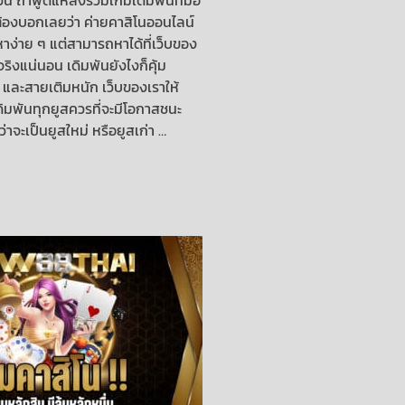
ต้องบอกเลยว่า ค่ายคาสิโนออนไลน์
้หาง่าย ๆ แต่สามารถหาได้ที่เว็บของ
ิงแน่นอน เดิมพันยังไงก็คุ้ม
น และสายเติมหนัก เว็บของเราให้
ิมพันทุกยูสควรที่จะมีโอกาสชนะ
่าจะเป็นยูสใหม่ หรือยูสเก่า …