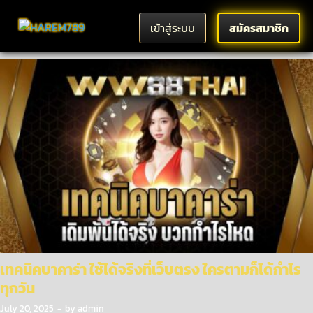
TAG:
จุดอ่อนบาคาร่า
เข้าสู่ระบบ
สมัครสมาชิก
เทคนิคบาคาร่า ใช้ได้จริงที่เว็บตรง ใครตามก็ได้กำไร
ทุกวัน
July 20, 2025
-
by
admin