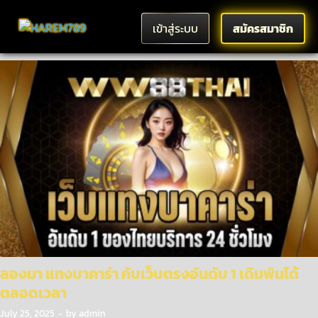
TAG:
เว็บแทงบาคาร่าออนไลน์
เข้าสู่ระบบ
สมัครสมาชิก
ลองมา แทงบาคาร่า กับเว็บตรงอันดับ 1 เดิมพันได้
ตลอดเวลา
July 25, 2025
-
by
admin