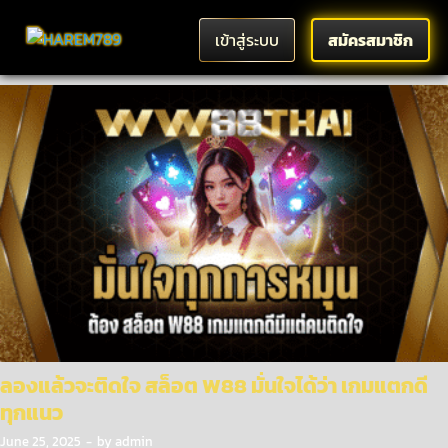
TAG:
W588 สล็อต
เข้าสู่ระบบ
สมัครสมาชิก
ลองแล้วจะติดใจ สล็อต W88 มั่นใจได้ว่า เกมแตกดี
ทุกแนว
June 25, 2025
-
by
admin