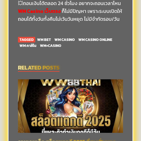
💥ถอนเงินได้ตลอด 24 ชั่วโมง อยากจะถอนเวลาไหน
WM Casino เว็บตรง
ก็ไม่มีปัญหา เพราะระบบเปิดให้
ถอนได้ทั้งวันทั้งคืนไม่เว้นวันหยุด ไม่มีจำกัดรอบ/วัน
TAGGED
WM BET
WM CASINO
WM CASINO ONLINE
WM คาสิโน
WM+CASINO
RELATED POSTS