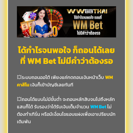
ได้กำไรจนพอใจ ก็ถอนได้เลย
ที่ WM Bet ไม่มีคำว่าต้องรอ
💥ระบบถอนออโต้ เพียงแค่กดถอนเงินหน้าเว็บ
WM
คาสิโน
เงินก็เข้าบัญชีเลยทันที
💥ถอนได้แบบไม่มีขั้นต่ำ จะถอนหลักสิบจนไปถึงหลัก
แสนก็ได้ รับรองว่าได้รับเงินเต็มจำนวน
WM Bet
ไม่
ต้องทำเทิร์น หรือมีเงื่อนไขแอบแฝงเพื่อเอาเปรียบนัก
เดิมพัน