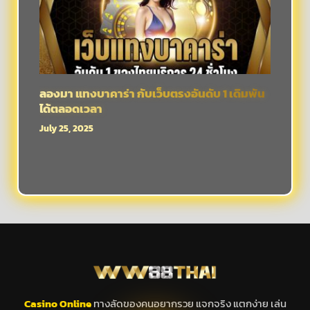
ลองมา แทงบาคาร่า กับเว็บตรงอันดับ 1 เดิมพัน
ได้ตลอดเวลา
July 25, 2025
Casino Online
ทางลัดของคนอยากรวย แจกจริง แตกง่าย เล่น