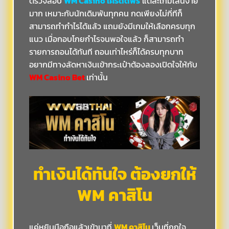
ตรวจสอบ
WM Casino เครดิตฟรี
แต่ละเกมเล่นง่าย
มาก เหมาะกับนักเดิมพันทุกคน กดเพียงไม่กี่ทีก็
สามารถทำกำไรได้แล้ว แถมยังมีเกมให้เลือกครบทุก
แนว เมื่อกอบโกยกำไรจนพอใจแล้ว ก็สามารถทำ
รายการถอนได้ทันที ถอนเท่าไหร่ก็ได้ครบทุกบาท
อยากมีทางลัดหาเงินเข้ากระเป๋าต้องลองเปิดใจให้กับ
WM Casino Bet
เท่านั้น
ทำเงินได้ทันใจ ต้องยกให้
WM คาสิโน
แค่หยิบมือถือแล้วเข้ามาที่
WM คาสิโน
เว็บที่ถูกใจ